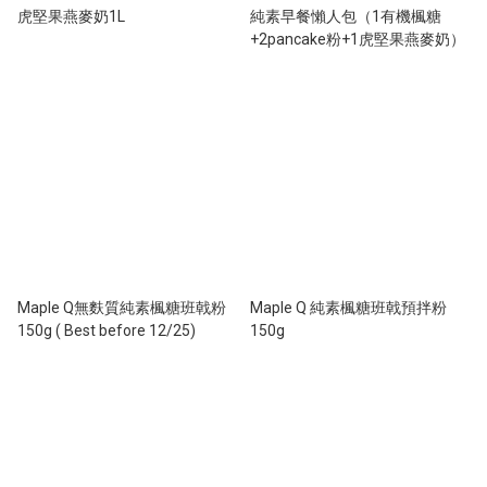
虎堅果燕麥奶1L
純素早餐懶人包（1有機楓糖
+2pancake粉+1虎堅果燕麥奶）
Maple Q無麩質純素楓糖班戟粉
Maple Q 純素楓糖班戟預拌粉
150g ( Best before 12/25)
150g