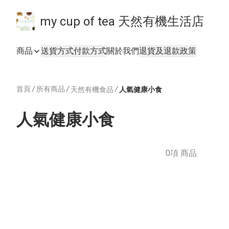
my cup of tea 天然有機生活店
商品
送貨方式
付款方式
關於我們
退貨及退款政策
首頁
/
所有商品
/
/
天然有機食品
人氣健康小食
人氣健康小食
0項 商品