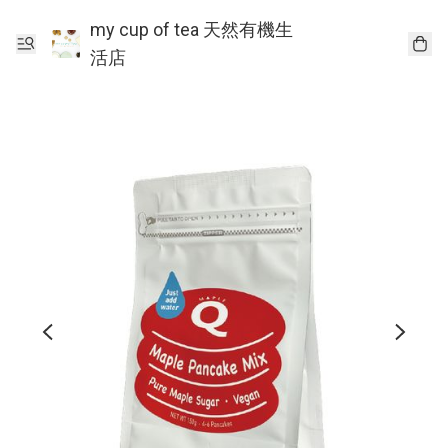
my cup of tea 天然有機生
活店