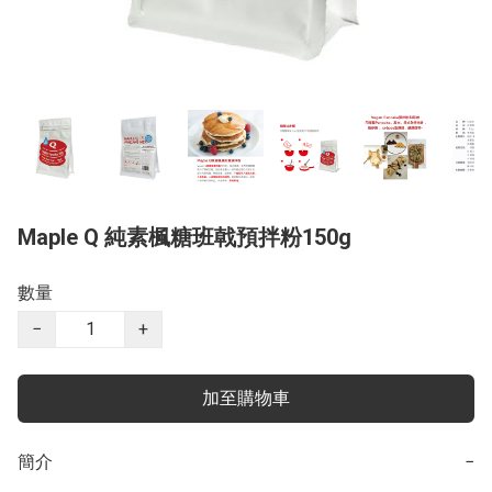
Maple Q 純素楓糖班戟預拌粉150g
數量
−
+
加至購物車
簡介
−