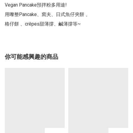
Vegan Pancake預拌粉多用途!

用嚟整Pancake、窩夫、日式魚仔夾餅 、

格仔餅 、crêpes甜薄撐、鹹薄撐等~
你可能感興趣的商品