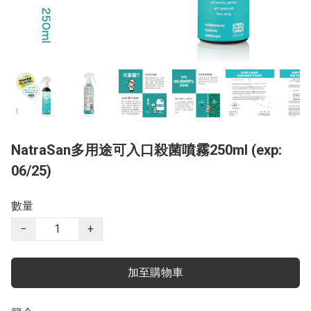
NatraSan多用途可入口殺菌噴霧250ml (exp:
06/25)
數量
−
+
加至購物車