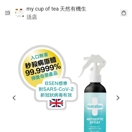
my cup of tea 天然有機生
活店