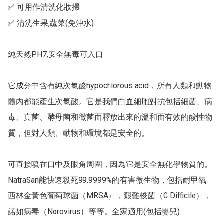
✅ 可用作清洗化妝掃

✅ 清洗生果,蔬菜(免沖水)

純天然PH7,安全無毒可入口 

它成分中含有純次氯酸hypochlorous acid，所有人類和動物
體內都能產生次氯酸。它是我們白血細胞對抗包括細菌、病
毒、真菌、酵母菌和黴菌而釋放出來的溫和而有效的酸性物
質，但對人類、動物和環境都是安全的。

可直接噴在口中及眼角周圍，因為它是安全無化學物質的。 
NatraSan能快速殺死99.9999%的有害微生物，包括耐甲氧
西林金黃色葡萄球菌（MRSA），艱難梭菌（C Difficile），
諾如病毒（Norovirus）等等。全家適用(包括嬰兒)
