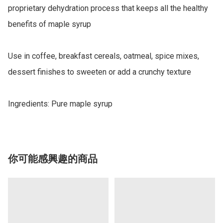
proprietary dehydration process that keeps all the healthy 
benefits of maple syrup

Use in coffee, breakfast cereals, oatmeal, spice mixes, 
dessert finishes to sweeten or add a crunchy texture

Ingredients: Pure maple syrup
你可能感興趣的商品