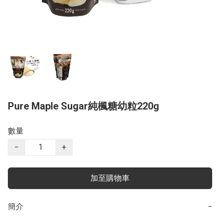
Pure Maple Sugar純楓糖幼粒220g
數量
−
+
加至購物車
簡介
−