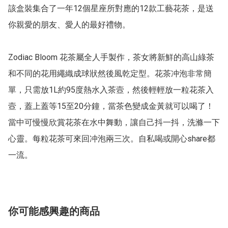
該盒裝集合了一年12個星座所對應的12款工藝花茶，是送
你親愛的朋友、愛人的最好禮物。

Zodiac Bloom 花茶屬全人手製作，茶女將新鮮的高山綠茶
和不同的花用繩織成球狀然後風乾定型。花茶冲泡非常簡
單，只需放1L約95度熱水入茶壼，然後輕輕放一粒花茶入
壼，蓋上蓋等15至20分鐘，當茶色變成金黃就可以喝了！
當中可慢慢欣賞花茶在水中舞動，讓自己抖一抖，洗滌一下
心靈。每粒花茶可來回冲泡兩三次。自私喝或開心share都
一流。
你可能感興趣的商品