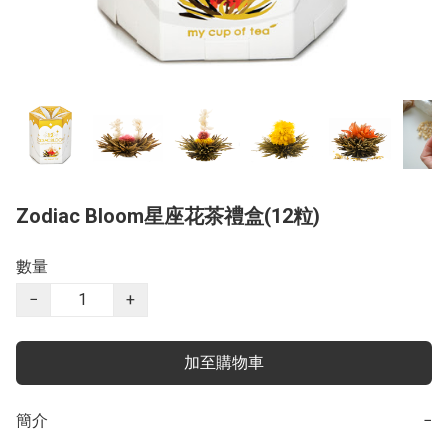
Zodiac Bloom星座花茶禮盒(12粒)
數量
−
+
加至購物車
簡介
−