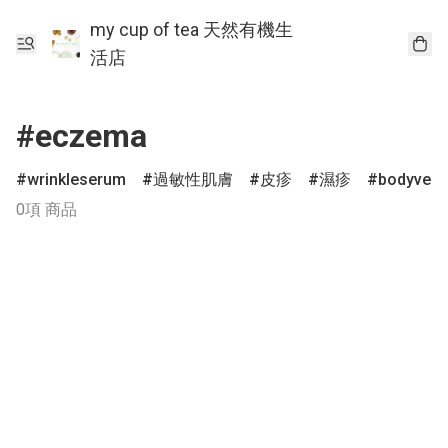
my cup of tea 天然有機生
活店
#eczema
wrinkleserum
過敏性肌膚
皮疹
濕疹
bodyverd
0項 商品